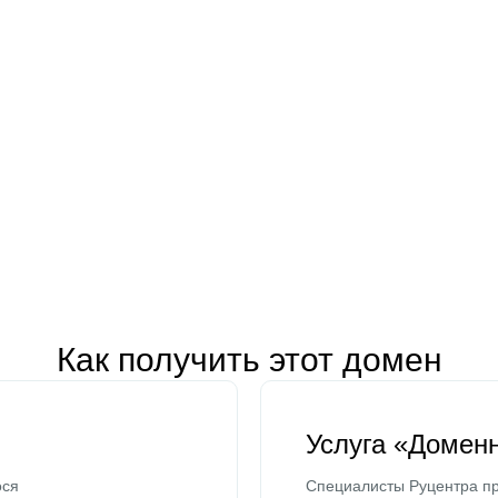
Как получить этот домен
Услуга «Домен
ося
Специалисты Руцентра пр