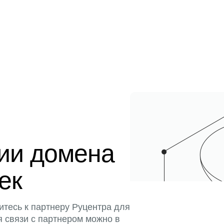
ции домена
тек
итесь к партнеру Руцентра для
я связи с партнером можно в