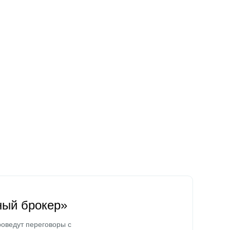
ный брокер»
оведут переговоры с