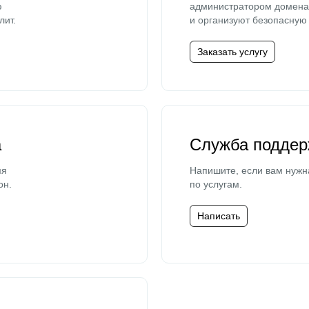
ю
администратором домена 
лит.
и организуют безопасную 
Заказать услугу
а
Служба поддер
мя
Напишите, если вам нужн
он.
по услугам.
Написать