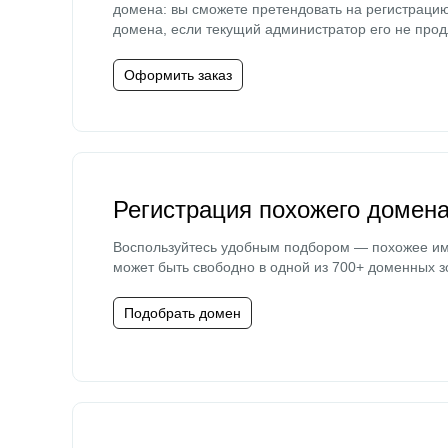
домена: вы сможете претендовать на регистраци
домена, если текущий администратор его не прод
Оформить заказ
Регистрация похожего домен
Воспользуйтесь удобным подбором — похожее и
может быть свободно в одной из 700+ доменных з
Подобрать домен